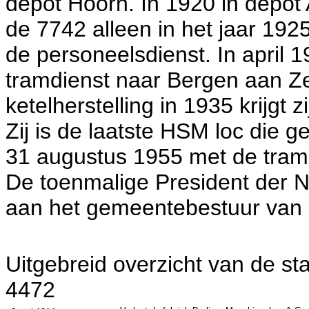
depot Hoorn. In 1920 in depot 
de 7742 alleen in het jaar 1925
de personeelsdienst. In april 1
tramdienst naar Bergen aan Ze
ketelherstelling in 1935 krijgt 
Zij is de laatste HSM loc die g
31 augustus 1955 met de tram
De toenmalige President der NS
aan het gemeentebestuur van
Uitgebreid overzicht van de s
4472