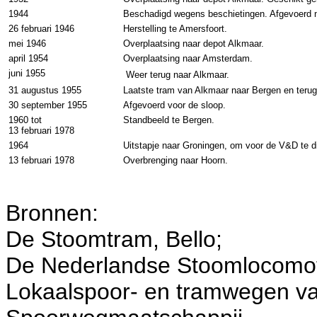
1944
Beschadigd wegens beschietingen. Afgevoerd 
26 februari 1946
Herstelling te Amersfoort.
mei 1946
Overplaatsing naar depot Alkmaar.
april 1954
Overplaatsing naar Amsterdam.
juni 1955
Weer terug naar Alkmaar.
31 augustus 1955
Laatste tram van Alkmaar naar Bergen en terug
30 september 1955
Afgevoerd voor de sloop.
1960 tot
Standbeeld te Bergen.
13 februari 1978
1964
Uitstapje naar Groningen, om voor de V&D te d
13 februari 1978
Overbrenging naar Hoorn.
Bronnen:
De Stoomtram, Bello;
De Nederlandse Stoomlocomot
Lokaalspoor- en tramwegen va