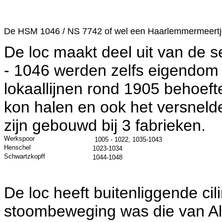
De HSM 1046 / NS 7742 of wel een Haarlemmermeert
De loc maakt deel uit van de 
- 1046 werden zelfs eigendom
lokaallijnen rond 1905 behoeft
kon halen en ook het versnel
zijn gebouwd bij 3 fabrieken.
Werkspoor
1005 - 1022, 1035-1043
Henschel
1023-1034
Schwartzkopff
1044-1048
De loc heeft buitenliggende ci
stoombeweging was die van Al