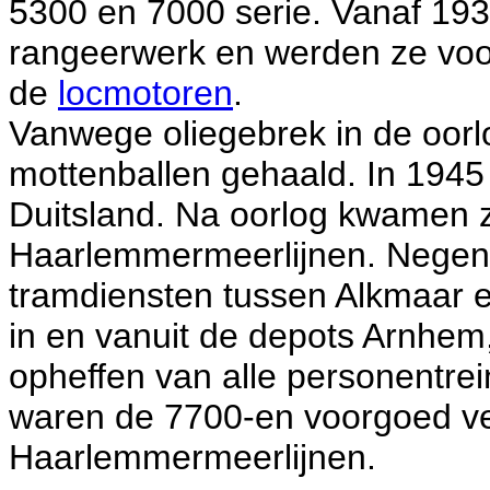
5300 en 7000 serie. Vanaf 19
rangeerwerk en werden ze voo
de
locmotoren
.
Vanwege oliegebrek in de oorl
mottenballen gehaald. In 1945
Duitsland. Na oorlog kwamen z
Haarlemmermeerlijnen. Negen
tramdiensten tussen Alkmaar 
in en vanuit de depots Arnhe
opheffen van alle personentre
waren de 7700-en voorgoed v
Haarlemmermeerlijnen.