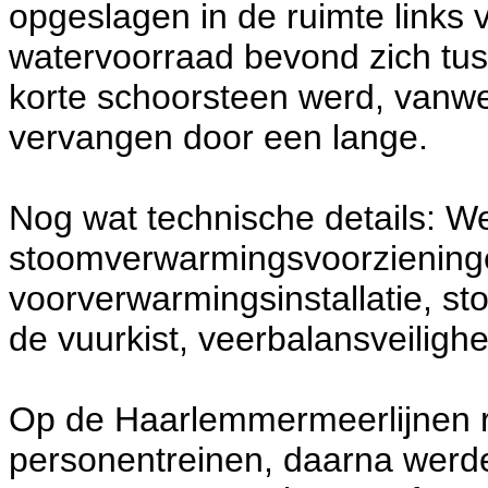
opgeslagen in de ruimte links 
watervoorraad bevond zich tu
korte schoorsteen werd, vanwe
vervangen door een lange.
Nog wat technische details: W
stoomverwarmingsvoorzieningen
voorverwarmingsinstallatie, s
de vuurkist, veerbalansveiligh
Op de Haarlemmermeerlijnen r
personentreinen, daarna werd