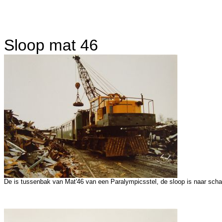
Sloop mat 46
De is tussenbak van Mat'46 van een Paralympicsstel, de sloop is naar schat