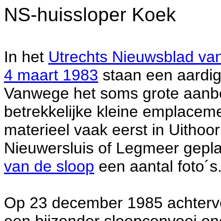
NS-huissloper Koek
In het
Utrechts Nieuwsblad van
4 maart 1983
staan een aardig
Vanwege het soms grote aanbo
betrekkelijke kleine emplaceme
materieel vaak eerst in Uithoo
Nieuwersluis of Legmeer gepl
van de sloop
een aantal foto´s
Op 23 december 1985 achterv