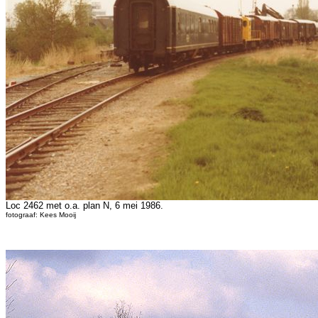
Loc 2462 met o.a. plan N, 6 mei 1986.
fotograaf: Kees Mooij