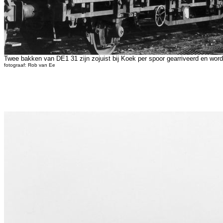
Twee bakken van DE1 31 zijn zojuist bij Koek per spoor gearriveerd en word
fotograaf: Rob van Ee