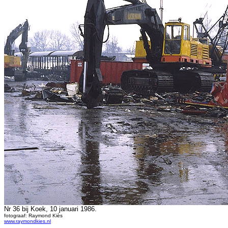
Nr 36 bij Koek, 10 januari 1986.
fotograaf: Raymond Kiès
www.raymondkies.nl