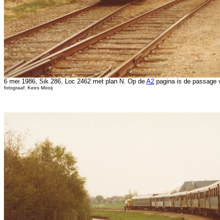
6 mei 1986, Sik 286, Loc 2462 met plan N. Op de
A2
pagina is de passage v
fotograaf: Kees Mooij