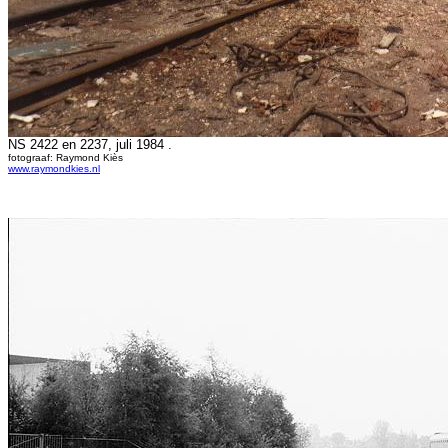
NS 2422 en 2237, juli 1984 .
fotograaf: Raymond Kiès
www.raymondkies.nl