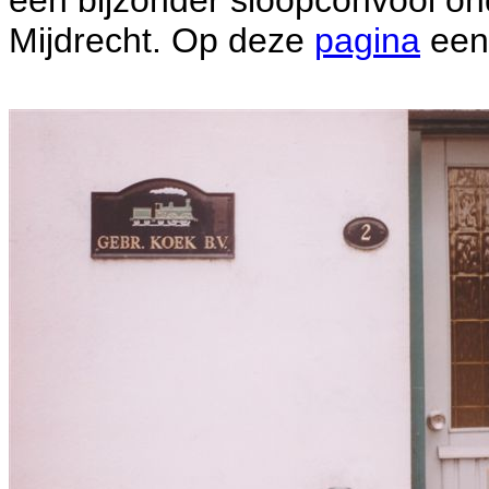
een bijzonder sloopconvooi on
Mijdrecht. Op deze
pagina
een 