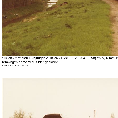
Sik 286 met plan E (rijtuigen A 18 245 + 246, B 29 204 + 258) en N, 6 mei 
remwagen en werd dus niet gesloopt.
fotograaf: Kees Mooij