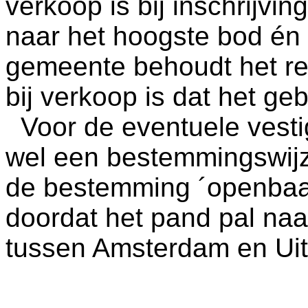
verkoop is bij inschrijvi
naar het hoogste bod én 
gemeente behoudt het re
bij verkoop is dat het gebo
Voor de eventuele vesti
wel een bestemmingswijz
de bestemming ´openbaar
doordat het pand pal naas
tussen Amsterdam en Uith