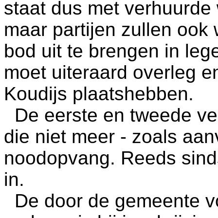
staat dus met verhuurde
maar partijen zullen oo
bod uit te brengen in leg
moet uiteraard overleg 
Koudijs plaatshebben.
De eerste en tweede ver
die niet meer - zoals aanv
noodopvang. Reeds sinds
in.
De door de gemeente v