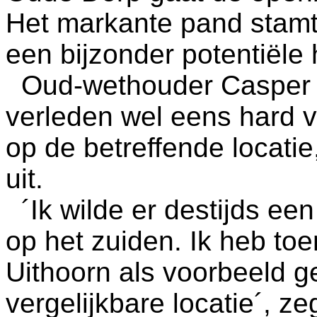
Het markante pand stamt u
een bijzonder potentiële 
Oud-wethouder Casper S
verleden wel eens hard 
op de betreffende locatie
uit.
´Ik wilde er destijds een
op het zuiden. Ik heb to
Uithoorn als voorbeeld g
vergelijkbare locatie´, z