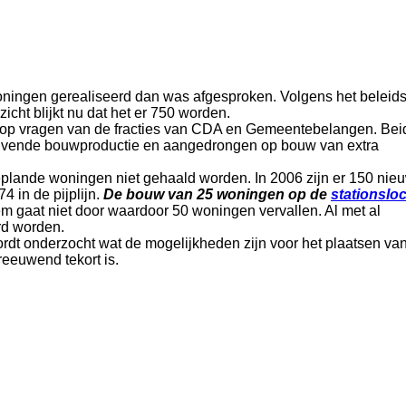
ngen gerealiseerd dan was afgesproken. Volgens het beleid
cht blijkt nu dat het er 750 worden.
en op vragen van de fracties van CDA en Gemeentebelangen. Bei
lijvende bouwproductie en aangedrongen op bouw van extra
eplande woningen niet gehaald worden. In 2006 zijn er 150 nie
4 in de pijplijn.
De bouw van 25 woningen op de
stationsloc
m gaat niet door waardoor 50 woningen vervallen. Al met al
rd worden.
ordt onderzocht wat de mogelijkheden zijn voor het plaatsen va
reeuwend tekort is.