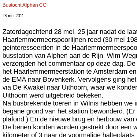
Bustocht Alphen CC
28 mei 2011
Zaterdagochtend 28 mei, 25 jaar nadat de laat
Haarlemmermeerspoorlijnen reed (30 mei 198
geinteresseerden in de Haarlemmermeerspoorl
busstation van Alphen aan de Rijn. Wim Weg
verzorgden het commentaar op deze dag. De r
het Haarlemmermeerstation te Amsterdam en
de EMA naar Bovenkerk. Vervolgens ging het v
via De Kwakel naar Uithoorn, waar we konden
Uithoorn werd uitgebreid bekeken.
Na busbrekende toeren in Wilnis hebben we i
begane grond van het station bewonderd. (Er zi
plafond.) En de nieuwe brug en herbouw van
De benen konden worden gestrekt door een 
kilometer of 3 naar de voormalige halteplaats