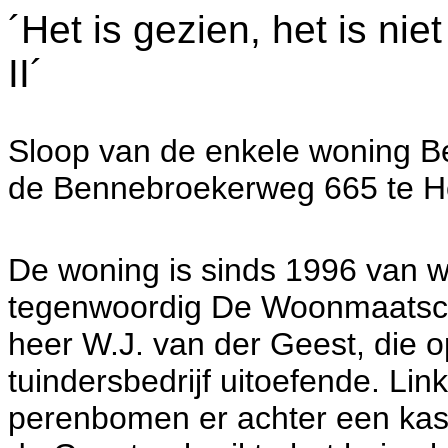
´Het is gezien, het is ni
II´
Sloop van de enkele woning 
de Bennebroekerweg 665 te H
De woning is sinds 1996 van 
tegenwoordig De Woonmaatsch
heer W.J. van der Geest, die o
tuindersbedrijf uitoefende. Lin
perenbomen er achter een ka