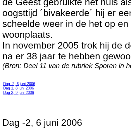
de Geest gebruikte het huis al
oogsttijd ´bivakeerde´ hij er 
scheelde weer in de het op en 
woonplaats.
In november 2005 trok hij de de
na er 38 jaar te hebben gewoo
(Bron: Deel 11 van de rubriek Sporen i
Dag -2, 6 juni 2006
Dag 1, 8 juni 2006
Dag 2, 9 juni 2006
Dag -2, 6 juni 2006