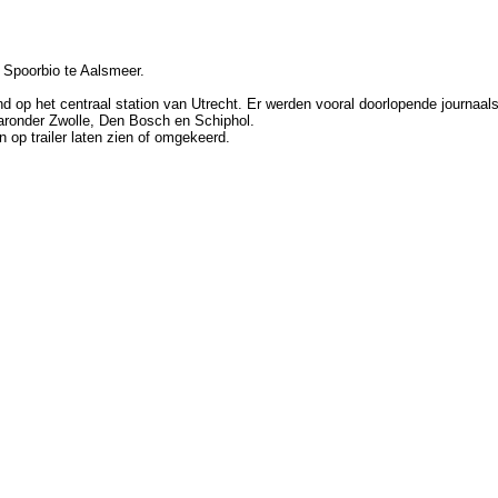
e Spoorbio te Aalsmeer.
op het centraal station van Utrecht. Er werden vooral doorlopende journaals
aronder Zwolle, Den Bosch en Schiphol.
 op trailer laten zien of omgekeerd.