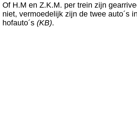
Of H.M en Z.K.M. per trein zijn gearrive
niet, vermoedelijk zijn de twee auto´s 
hofauto´s
(KB)
.