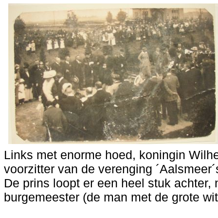
Links met enorme hoed, koningin Wilhe
voorzitter van de verenging ´Aalsmeer´
De prins loopt er een heel stuk achter,
burgemeester (de man met de grote wit