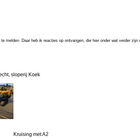
 melden. Daar heb ik reacties op ontvangen, die hier onder wat verder zijn ui
echt, sloperij Koek
Kruising met A2