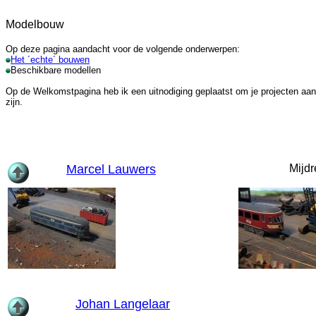
Modelbouw
Op deze pagina aandacht voor de volgende onderwerpen:
Het ´echte´ bouwen
Beschikbare modellen
Op de Welkomstpagina heb ik een uitnodiging geplaatst om je projecten aan te
zijn.
Marcel Lauwers
Mijdr
Johan Langelaar