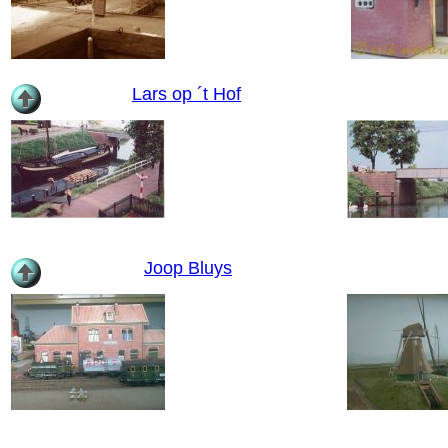
Lars op ´t Hof
Joop Bluys