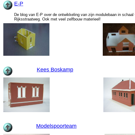
E-P
De blog van E-P over de ontwikkeling van zijn modulebaan in schaal
Rijksstraatweg. Ook met veel zelfbouw materieel!
Kees Boskamp
Modelspoorteam